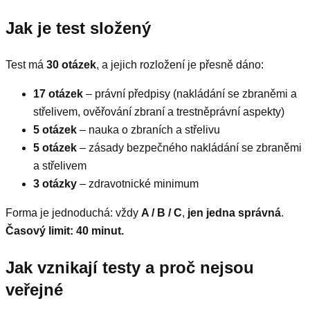
Jak je test složený
Test má
30 otázek
, a jejich rozložení je přesně dáno:
17 otázek
– právní předpisy (nakládání se zbraněmi a
střelivem, ověřování zbraní a trestněprávní aspekty)
5 otázek
– nauka o zbraních a střelivu
5 otázek
– zásady bezpečného nakládání se zbraněmi
a střelivem
3 otázky
– zdravotnické minimum
Forma je jednoduchá: vždy
A / B / C
,
jen jedna správná
.
Časový limit: 40 minut.
Jak vznikají testy a proč nejsou
veřejné