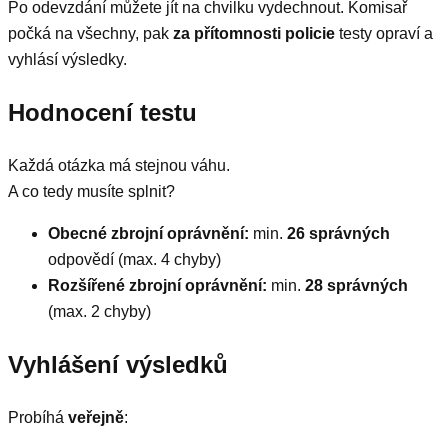
Po odevzdání můžete jít na chvilku vydechnout. Komisař
počká na všechny, pak
za přítomnosti policie
testy opraví a
vyhlásí výsledky.
Hodnocení testu
Každá otázka má stejnou váhu.
A co tedy musíte splnit?
Obecné zbrojní oprávnění:
min.
26 správných
odpovědí (max. 4 chyby)
Rozšířené zbrojní oprávnění:
min.
28 správných
(max. 2 chyby)
Vyhlášení výsledků
Probíhá
veřejně
: