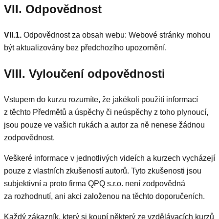
VII. Odpovědnost
VII.1.
Odpovědnost za obsah webu: Webové stránky mohou
být aktualizovány bez předchozího upozornění.
VIII. Vyloučení odpovědnosti
Vstupem do kurzu rozumíte, že jakékoli použití informací
z těchto Předmětů a úspěchy či neúspěchy z toho plynoucí,
jsou pouze ve vašich rukách a autor za ně nenese žádnou
zodpovědnost.
Veškeré informace v jednotlivých videích a kurzech vycházejí
pouze z vlastních zkušeností autorů. Tyto zkušenosti jsou
subjektivní a proto firma QPQ s.r.o. není zodpovědná
za rozhodnutí, ani akci založenou na těchto doporučeních.
Každý zákazník, který si koupí některý ze vzdělávacích kurzů