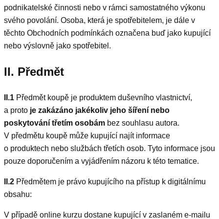
podnikatelské činnosti nebo v rámci samostatného výkonu
svého povolání. Osoba, která je spotřebitelem, je dále v
těchto Obchodních podmínkách označena buď jako kupující
nebo výslovně jako spotřebitel.
II. Předmět
II.1
Předmět koupě je produktem duševního vlastnictví,
a proto
je zakázáno jakékoliv jeho šíření nebo
poskytování třetím osobám
bez souhlasu autora.
V předmětu koupě může kupující najít informace
o produktech nebo službách třetích osob. Tyto informace jsou
pouze doporučením a vyjádřením názoru k této tematice.
II.2
Předmětem je právo kupujícího na přístup k digitálnímu
obsahu:
V případě online kurzu dostane kupující v zaslaném e-mailu