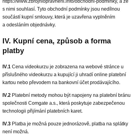
https://www.zbrojniopravneni.info/obchodni-podminky, a že
s nimi souhlasí. Tyto obchodní podmínky jsou nedílnou
součástí kupní smlouvy, která je uzavřena vyplněním
a odesláním objednávky.
IV. Kupní cena, způsob a forma
platby
IV.1
Cena videokurzu je zobrazena na webové stránce u
příslušného videokurzu a kupující ji uhradí online platební
kartou nebo převodem na bankovní účet prodávajícího.
IV.2
Platební metody mohou být napojeny na platební bránu
společnosti Comgate a.s., která poskytuje zabezpečenou
technologii přijímání platebních karet.
IV.3
Platba je možná pouze jednorázově, platba na splátky
není možná.