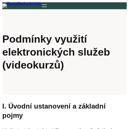
Přeskočit
na
obsah
Podmínky využití
elektronických služeb
(videokurzů)
I. Úvodní ustanovení a základní
pojmy