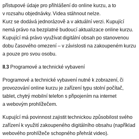
přístupové údaje pro přihlášení do online kurzu, a to
v rozsahu objednávky. Videa stáhnout nelze.
Kurz se dodává jednorázově a v aktuální verzi. Kupující
nemá právo na bezplatné budoucí aktualizace online kurzu.
Kupující má právo využívat digitální obsah po stanovenou
dobu časového omezení – v závislosti na zakoupeném kurzu
a pouze pro svou osobu.
II.3
Programové a technické vybavení
Programové a technické vybavení nutné k zobrazení, či
provozování online kurzu je zařízení typu stolní počítač,
tablet, chytrý mobilní telefon s připojením na internet
a webovým prohlížečem.
Kupující má povinnost zajistit technickou způsobilost svého
zařízení k využití zakoupeného digitálního obsahu (například
webového prohlížeče schopného přehrát video).