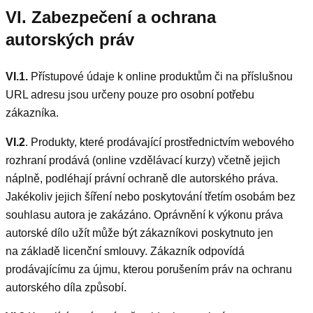
VI. Zabezpečení a ochrana
autorských práv
VI.1.
Přístupové údaje k online produktům či na příslušnou
URL adresu jsou určeny pouze pro osobní potřebu
zákazníka.
VI.2
. Produkty, které prodávající prostřednictvím webového
rozhraní prodává (online vzdělávací kurzy) včetně jejich
náplně, podléhají právní ochraně dle autorského práva.
Jakékoliv jejich šíření nebo poskytování třetím osobám bez
souhlasu autora je zakázáno. Oprávnění k výkonu práva
autorské dílo užít může být zákazníkovi poskytnuto jen
na základě licenční smlouvy. Zákazník odpovídá
prodávajícímu za újmu, kterou porušením práv na ochranu
autorského díla způsobí.