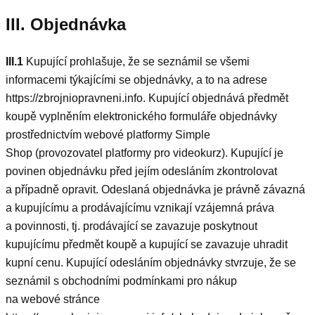
III. Objednávka
III.1
Kupující prohlašuje, že se seznámil se všemi
informacemi týkajícími se objednávky, a to na adrese
https://zbrojniopravneni.info. Kupující objednává předmět
koupě vyplněním elektronického formuláře objednávky
prostřednictvím webové platformy Simple
Shop (provozovatel platformy pro videokurz). Kupující je
povinen objednávku před jejím odesláním zkontrolovat
a případně opravit. Odeslaná objednávka je právně závazná
a kupujícímu a prodávajícímu vznikají vzájemná práva
a povinnosti, tj. prodávající se zavazuje poskytnout
kupujícímu předmět koupě a kupující se zavazuje uhradit
kupní cenu. Kupující odesláním objednávky stvrzuje, že se
seznámil s obchodními podmínkami pro nákup
na webové stránce