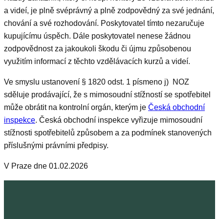
a videí, je plně svéprávný a plně zodpovědný za své jednání,
chování a své rozhodování. Poskytovatel tímto nezaručuje
kupujícímu úspěch. Dále poskytovatel nenese žádnou
zodpovědnost za jakoukoli škodu či újmu způsobenou
využitím informací z těchto vzdělávacích kurzů a videí.
Ve smyslu ustanovení § 1820 odst. 1 písmeno j) NOZ
sděluje prodávající, že s mimosoudní stížností se spotřebitel
může obrátit na kontrolní orgán, kterým je
Česká obchodní
inspekce
. Česká obchodní inspekce vyřizuje mimosoudní
stížnosti spotřebitelů způsobem a za podmínek stanovených
příslušnými právními předpisy.
V Praze dne 01.02.2026