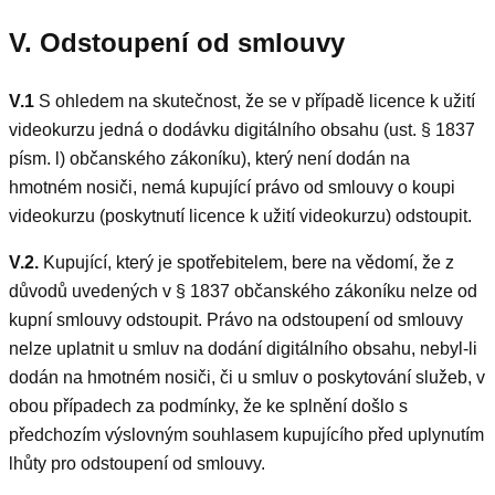
V. Odstoupení od smlouvy
V.1
S ohledem na skutečnost, že se v případě licence k užití
videokurzu jedná o dodávku digitálního obsahu (ust. § 1837
písm. l) občanského zákoníku), který není dodán na
hmotném nosiči, nemá kupující právo od smlouvy o koupi
videokurzu (poskytnutí licence k užití videokurzu) odstoupit.
V.2.
Kupující, který je spotřebitelem, bere na vědomí, že z
důvodů uvedených v § 1837 občanského zákoníku nelze od
kupní smlouvy odstoupit. Právo na odstoupení od smlouvy
nelze uplatnit u smluv na dodání digitálního obsahu, nebyl-li
dodán na hmotném nosiči, či u smluv o poskytování služeb, v
obou případech za podmínky, že ke splnění došlo s
předchozím výslovným souhlasem kupujícího před uplynutím
lhůty pro odstoupení od smlouvy.