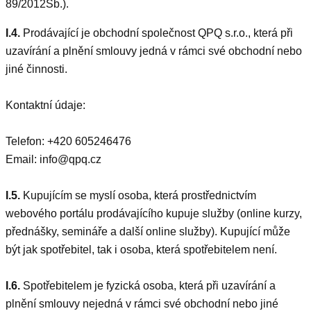
89/2012Sb.).
I.4.
Prodávající je obchodní společnost QPQ s.r.o., která při
uzavírání a plnění smlouvy jedná v rámci své obchodní nebo
jiné činnosti.
Kontaktní údaje:
Telefon: +420 605246476
Email: info@qpq.cz
I.5.
Kupujícím se myslí osoba, která prostřednictvím
webového portálu prodávajícího kupuje služby (online kurzy,
přednášky, semináře a další online služby). Kupující může
být jak spotřebitel, tak i osoba, která spotřebitelem není.
I.6.
Spotřebitelem je fyzická osoba, která při uzavírání a
plnění smlouvy nejedná v rámci své obchodní nebo jiné